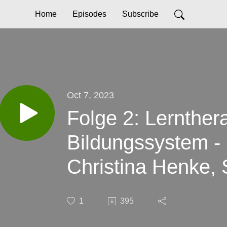
Home
Episodes
Subscribe
Oct 7, 2023
Folge 2: Lernther
Bildungssystem - 
Christina Henke, 
Bildung, Senatsve
1
395
Jugend und Famili