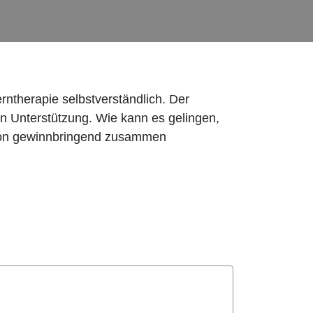
ntherapie selbstverständlich. Der
hen Unterstützung. Wie kann es gelingen,
tion gewinnbringend zusammen