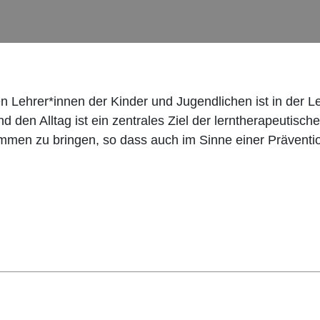
Lehrer*innen der Kinder und Jugendlichen ist in der Ler
nd den Alltag ist ein zentrales Ziel der lerntherapeutisc
mmen zu bringen, so dass auch im Sinne einer Präven