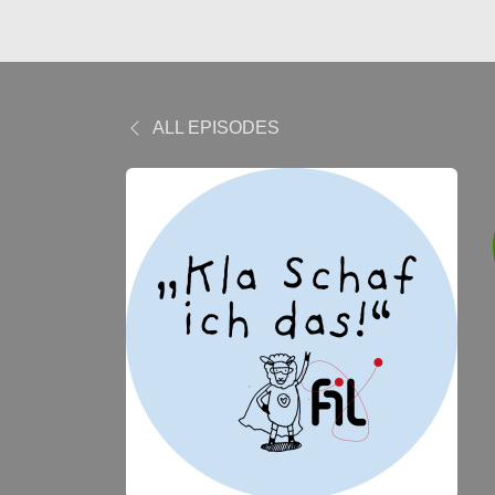
ALL EPISODES